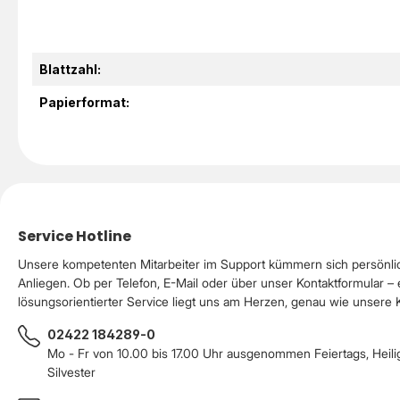
Blattzahl:
Papierformat:
Service Hotline
Unsere kompetenten Mitarbeiter im Support kümmern sich persönli
Anliegen. Ob per Telefon, E-Mail oder über unser Kontaktformular – 
lösungsorientierter Service liegt uns am Herzen, genau wie unsere
02422 184289-0
Mo - Fr von 10.00 bis 17.00 Uhr ausgenommen Feiertags, Heil
Silvester