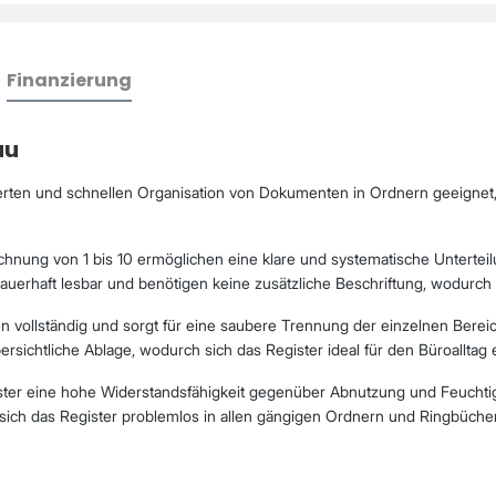
Finanzierung
au
erten und schnellen Organisation von Dokumenten in Ordnern geeignet, 
hnung von 1 bis 10 ermöglichen eine klare und systematische Unterteil
erhaft lesbar und benötigen keine zusätzliche Beschriftung, wodurch da
n vollständig und sorgt für eine saubere Trennung der einzelnen Bereic
sichtliche Ablage, wodurch sich das Register ideal für den Büroalltag 
gister eine hohe Widerstandsfähigkeit gegenüber Abnutzung und Feuchti
sich das Register problemlos in allen gängigen Ordnern und Ringbücher