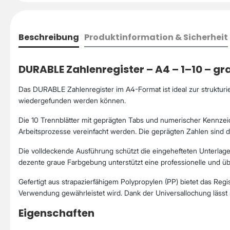
Beschreibung
Produktinformation & Sicherheit
DURABLE Zahlenregister – A4 – 1–10 – gr
Das DURABLE Zahlenregister im A4-Format ist ideal zur strukturi
wiedergefunden werden können.
Die 10 Trennblätter mit geprägten Tabs und numerischer Kennzeic
Arbeitsprozesse vereinfacht werden. Die geprägten Zahlen sind dau
Die volldeckende Ausführung schützt die eingehefteten Unterlage
dezente graue Farbgebung unterstützt eine professionelle und über
Gefertigt aus strapazierfähigem Polypropylen (PP) bietet das Re
Verwendung gewährleistet wird. Dank der Universallochung lässt 
Eigenschaften