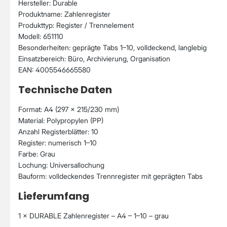
Hersteller: Durable
Produktname: Zahlenregister
Produkttyp: Register / Trennelement
Modell: 651110
Besonderheiten: geprägte Tabs 1–10, volldeckend, langlebig
Einsatzbereich: Büro, Archivierung, Organisation
EAN: 4005546665580
Technische Daten
Format: A4 (297 × 215/230 mm)
Material: Polypropylen (PP)
Anzahl Registerblätter: 10
Register: numerisch 1–10
Farbe: Grau
Lochung: Universallochung
Bauform: volldeckendes Trennregister mit geprägten Tabs
Lieferumfang
1 × DURABLE Zahlenregister – A4 – 1–10 – grau