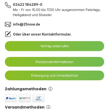
02422 184289-0
Mo - Fr von 10.00 bis 17.00 Uhr ausgenommen Feiertags,
Heiligabend und Silvester
info@25now.de
Oder über unser
Kontaktformular
.
Vertrag widerrufen
Rücksendeinformationen
Entsorgung und Umweltschutz
Zahlungsmethoden
Versandmethoden