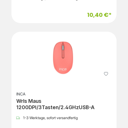
10,40 €*
INCA
Wrls Maus
1200DPI/3Tasten/2.4GHzUSB-A
1-3 Werktage, sofort versandfertig