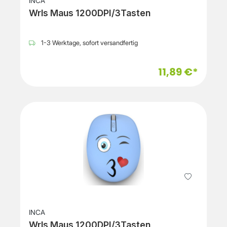
INCA
Wrls Maus 1200DPI/3Tasten
1-3 Werktage, sofort versandfertig
11,89 €*
INCA
Wrls Maus 1200DPI/3Tasten