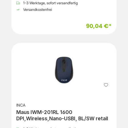
1-3 Werktage, sofort versandfertig
Versandkostenfrei
90,04 €*
INCA
Maus IWM-201RL 1600
DPI,Wireless,Nano-USBI, BL/SW retail