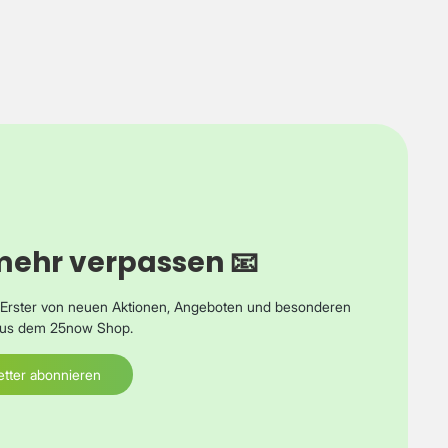
mehr verpassen 📧
s Erster von neuen Aktionen, Angeboten und besonderen
 aus dem 25now Shop.
tter abonnieren