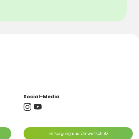
Social-Media
Entsorgung und Umweltschutz