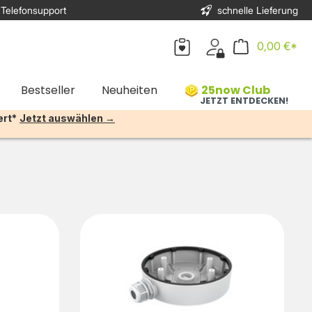
 Telefonsupport
schnelle Lieferung
0,00 €*
Bestseller
Neuheiten
25now Club
JETZT ENTDECKEN!
ert*
Jetzt auswählen →