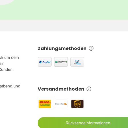
Zahlungsmethoden
ch um dein
ein
 Kunden.
igabend und
Versandmethoden
Rücksendeinformationen