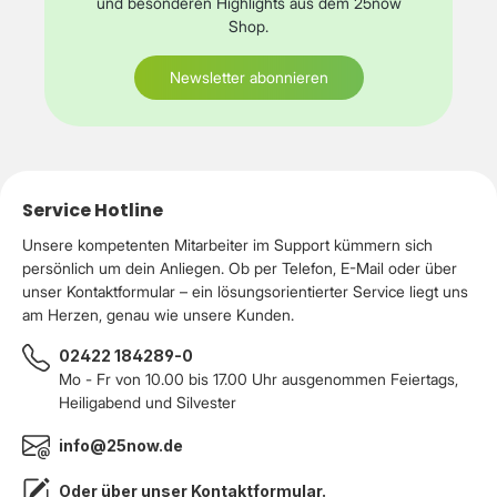
und besonderen Highlights aus dem 25now
cmGewicht433 gHerstellergarantieService und
Shop.
SupportBegrenzte Garantie - 3 Jahre
Newsletter abonnieren
Service Hotline
Unsere kompetenten Mitarbeiter im Support kümmern sich
persönlich um dein Anliegen. Ob per Telefon, E-Mail oder über
unser Kontaktformular – ein lösungsorientierter Service liegt uns
am Herzen, genau wie unsere Kunden.
02422 184289-0
Mo - Fr von 10.00 bis 17.00 Uhr ausgenommen Feiertags,
Heiligabend und Silvester
info@25now.de
Oder über unser
Kontaktformular
.