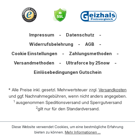
Impressum
-
Datenschutz
-
Widerrufsbelehrung
-
AGB
-
Cookie Einstellungen
-
Zahlungsmethoden
-
Versandmethoden
-
Ultraforce by 25now
-
Einlösebedingungen Gutschein
* Alle Preise inkl. gesetzl. Mehrwertsteuer zzgl.
Versandkosten
und ggf. Nachnahmegebühren, wenn nicht anders angegeben.
1
ausgenommen Speditionsversand und Sperrgutversand
2
gilt nur für den Standardversand.
Diese Website verwendet Cookies, um eine bestmögliche Erfahrung
bieten zu können.
Mehr Informationen ...