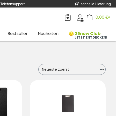
 Telefonsupport
schnelle Lieferung
0,00 €*
Bestseller
Neuheiten
25now Club
JETZT ENTDECKEN!