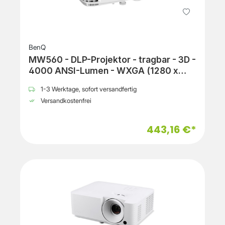
BenQ
MW560 - DLP-Projektor - tragbar - 3D -
4000 ANSI-Lumen - WXGA (1280 x
800)
1-3 Werktage, sofort versandfertig
Versandkostenfrei
443,16 €*