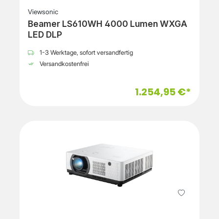
Viewsonic
Beamer LS610WH 4000 Lumen WXGA
LED DLP
1-3 Werktage, sofort versandfertig
Versandkostenfrei
1.254,95 €*