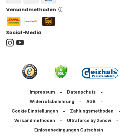
Versandmethoden
Social-Media
Impressum
-
Datenschutz
-
Widerrufsbelehrung
-
AGB
-
Cookie Einstellungen
-
Zahlungsmethoden
-
Versandmethoden
-
Ultraforce by 25now
-
Einlösebedingungen Gutschein