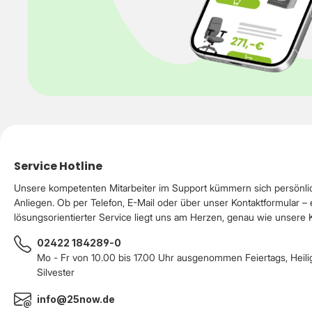
Service Hotline
Unsere kompetenten Mitarbeiter im Support kümmern sich persönli
Anliegen. Ob per Telefon, E-Mail oder über unser Kontaktformular – 
lösungsorientierter Service liegt uns am Herzen, genau wie unsere
02422 184289-0
Mo - Fr von 10.00 bis 17.00 Uhr ausgenommen Feiertags, Heil
Silvester
info@25now.de