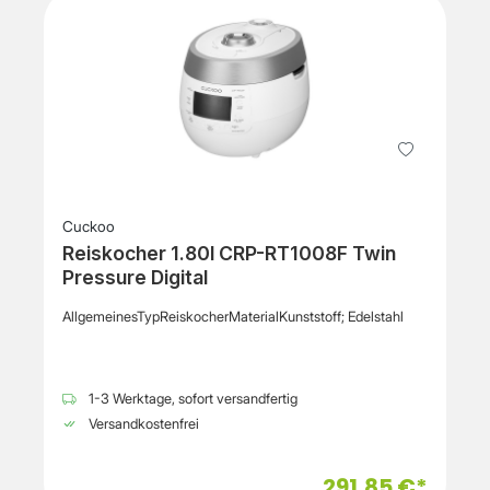
Cuckoo
Reiskocher 1.80l CRP-RT1008F Twin
Pressure Digital
AllgemeinesTypReiskocherMaterialKunststoff; Edelstahl
1-3 Werktage, sofort versandfertig
Versandkostenfrei
291,85 €*