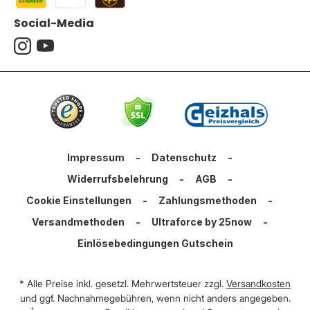
Social-Media
Impressum
-
Datenschutz
-
Widerrufsbelehrung
-
AGB
-
Cookie Einstellungen
-
Zahlungsmethoden
-
Versandmethoden
-
Ultraforce by 25now
-
Einlösebedingungen Gutschein
* Alle Preise inkl. gesetzl. Mehrwertsteuer zzgl.
Versandkosten
und ggf. Nachnahmegebühren, wenn nicht anders angegeben.