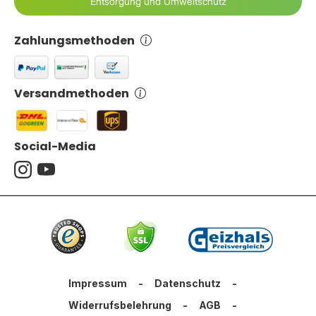
Entsorgung und Umweltschutz
Zahlungsmethoden
Versandmethoden
Social-Media
Impressum
-
Datenschutz
-
Widerrufsbelehrung
-
AGB
-