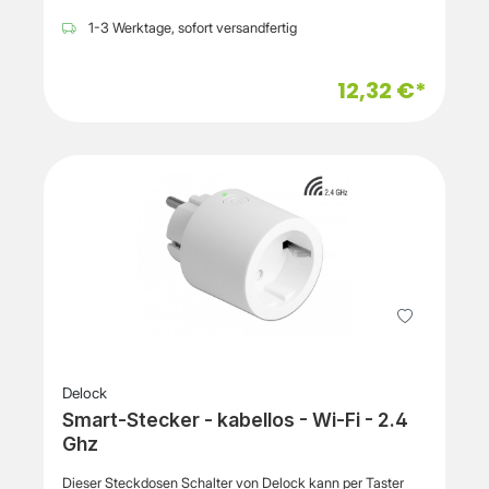
zuverlässige und benutzerfreundliche Möglichkeit, Ihre
Geräte von überall zu steuern. Die einfache Einrichtung
1-3 Werktage, sofort versandfertig
können Sie ganz bequem über Ihr Smartphone machen.
Damit ist es die perfekte Ergänzung für jedes Smart Home.
12,32 €*
Delock
Smart-Stecker - kabellos - Wi-Fi - 2.4
Ghz
Dieser Steckdosen Schalter von Delock kann per Taster