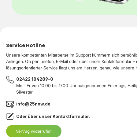
Service Hotline
Unsere kompetenten Mitarbeiter im Support kümmern sich persönli
Anliegen. Ob per Telefon, E-Mail oder über unser Kontaktformular – 
lösungsorientierter Service liegt uns am Herzen, genau wie unsere
02422 184289-0
Mo - Fr von 10.00 bis 17.00 Uhr ausgenommen Feiertags, Heil
Silvester
info@25now.de
Oder über unser
Kontaktformular
.
Vertrag widerrufen