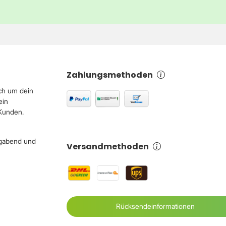
Zahlungsmethoden
ch um dein
ein
 Kunden.
igabend und
Versandmethoden
Rücksendeinformationen