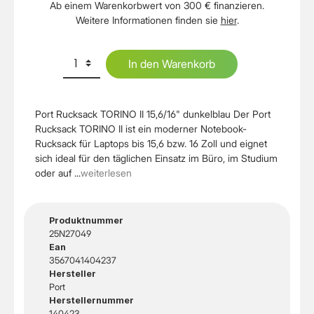
Ab einem Warenkorbwert von 300 € finanzieren.
Weitere Informationen finden sie
hier
.
In den Warenkorb
Port Rucksack TORINO II 15,6/16" dunkelblau Der Port
Rucksack TORINO II ist ein moderner Notebook-
Rucksack für Laptops bis 15,6 bzw. 16 Zoll und eignet
sich ideal für den täglichen Einsatz im Büro, im Studium
oder auf ...
weiterlesen
Produktnummer
25N27049
Ean
3567041404237
Hersteller
Port
Herstellernummer
140423