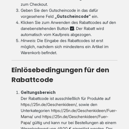
zum Checkout.
Geben Sie den Gutscheincode in das dafür
vorgesehene Feld
„Gutscheincode“
ein.
Klicken Sie zum Anwenden des Rabattcodes auf den
danebenstehenden Button
. Der Rabatt wird
automatisch vom Kaufpreis abgezogen.
Hinweis:
Die Eingabe des Rabattcodes ist erst
möglich, nachdem sich mindestens ein Artikel im
Warenkorb befindet.
Einlösebedingungen für den
Rabattcode
Geltungsbereich
Der Rabattcode ist ausschließlich für Produkte auf
https://25n.de/Geschenkideen/
, sowie den
Unterkategorien
https://25n.de/Geschenkideen/Fuer-
Mama/
und
https://25n.de/Geschenkideen/Fuer-
Papa/
gültig und kann nur bei Bestellungen ab einem
Warenkorbwert von 49,00 € eingelöst werden. Der