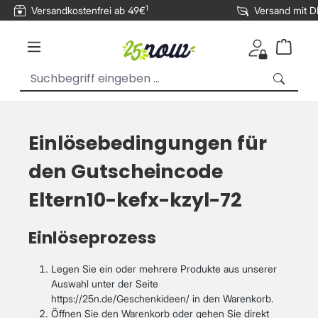
1
Versandkostenfrei ab 49€
Versand mit 
inhalt springen
Einlösebedingungen für
den Gutscheincode
Eltern10-kefx-kzyl-72
Einlöseprozess
Legen Sie ein oder mehrere Produkte aus unserer
Auswahl unter der Seite
https://25n.de/Geschenkideen/
in den Warenkorb.
Öffnen Sie den Warenkorb oder gehen Sie direkt