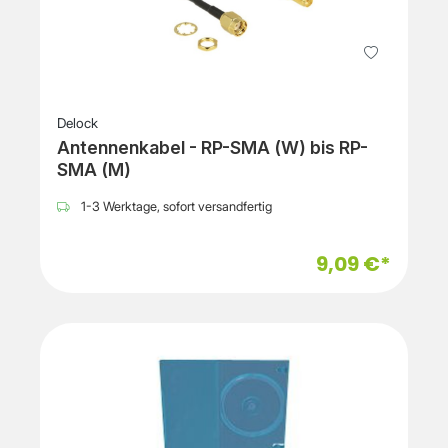
Delock
Antennenkabel - RP-SMA (W) bis RP-
SMA (M)
1-3 Werktage, sofort versandfertig
9,09 €*