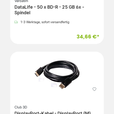
Verbatim
DataLife - 50 x BD-R - 25 GB 6x -
Spindel
1-3 Werktage, sofort versandfertig
34,66 €*
Club 3D
DisplayPort-Kabel - DisplayPort (M)