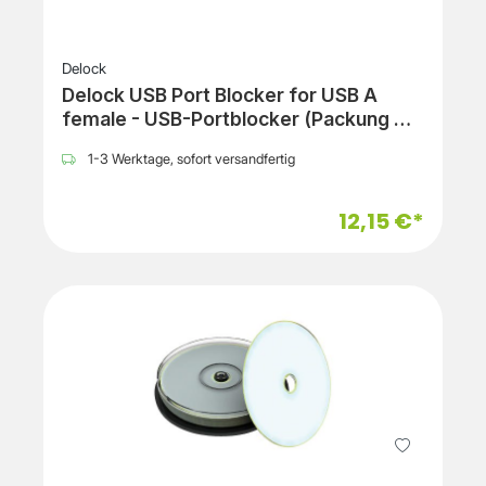
Delock
Delock USB Port Blocker for USB A
female - USB-Portblocker (Packung mit
5)
1-3 Werktage, sofort versandfertig
12,15 €*