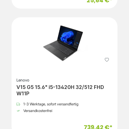
25,64 €*
Lenovo
V15 G5 15.6" i5-13420H 32/512 FHD
W11P
1-3 Werktage, sofort versandfertig
Versandkostenfrei
739,42 €*