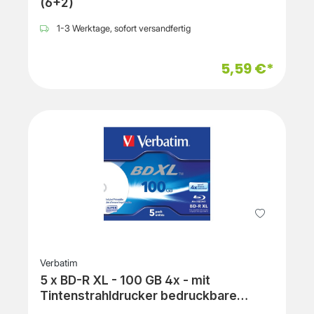
(6+2)
1-3 Werktage, sofort versandfertig
5,59 €*
Verbatim
5 x BD-R XL - 100 GB 4x - mit
Tintenstrahldrucker bedruckbare
Oberfläche - Jewel Case (Schachtel)