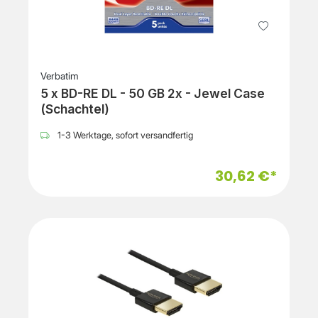
Verbatim
5 x BD-RE DL - 50 GB 2x - Jewel Case
(Schachtel)
1-3 Werktage, sofort versandfertig
30,62 €*