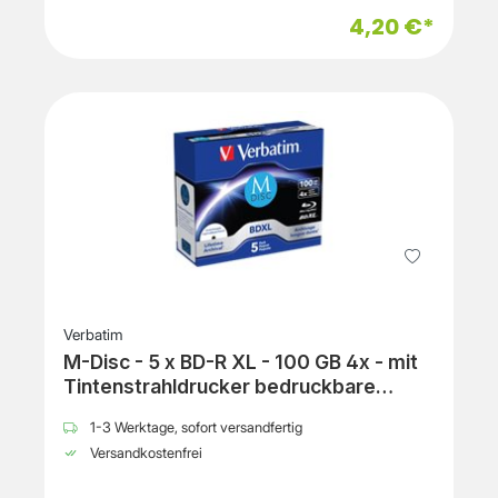
4,20 €*
Verbatim
M-Disc - 5 x BD-R XL - 100 GB 4x - mit
Tintenstrahldrucker bedruckbare
Oberfläche - Jewel Case (Schachtel)
1-3 Werktage, sofort versandfertig
Versandkostenfrei