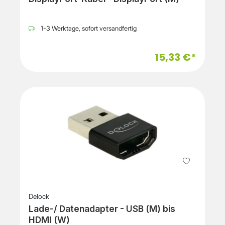
1-3 Werktage, sofort versandfertig
15,33 €*
Delock
Lade-/ Datenadapter - USB (M) bis
HDMI (W)