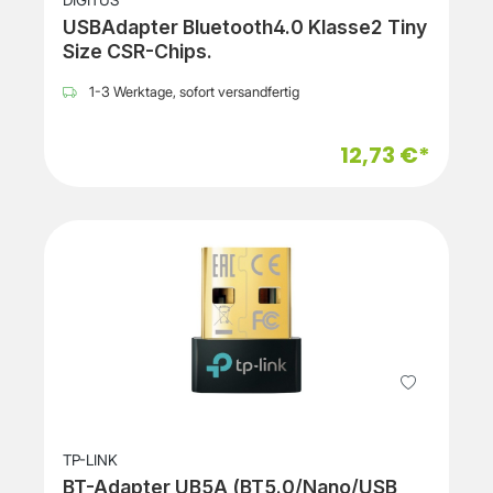
DIGITUS
USBAdapter Bluetooth4.0 Klasse2 Tiny
Size CSR-Chips.
1-3 Werktage, sofort versandfertig
12,73 €*
TP-LINK
BT-Adapter UB5A (BT5.0/Nano/USB