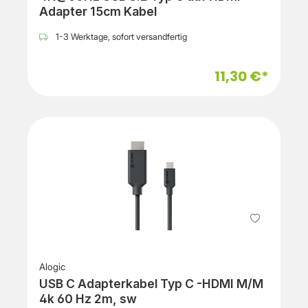
Adapter 15cm Kabel
1-3 Werktage, sofort versandfertig
11,30 €*
Alogic
USB C Adapterkabel Typ C -HDMI M/M
4k 60 Hz 2m, sw