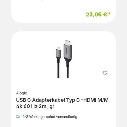
23,06 €*
Alogic
USB C Adapterkabel Typ C -HDMI M/M
4k 60 Hz 2m, gr
1-3 Werktage, sofort versandfertig