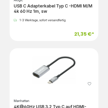
Alogic
USB C Adapterkabel Typ C -HDMI M/M
4k 60 Hz 1m, sw
1-3 Werktage, sofort versandfertig
21,35 €*
Manhattan
4K@60Hz USB 3.2 Typ C auf HDMI-